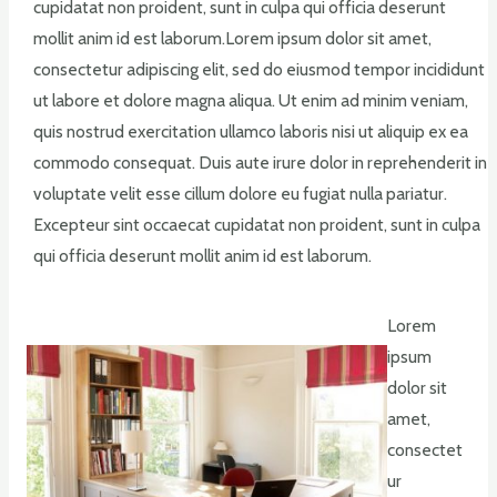
cupidatat non proident, sunt in culpa qui officia deserunt
mollit anim id est laborum.Lorem ipsum dolor sit amet,
consectetur adipiscing elit, sed do eiusmod tempor incididunt
ut labore et dolore magna aliqua. Ut enim ad minim veniam,
quis nostrud exercitation ullamco laboris nisi ut aliquip ex ea
commodo consequat. Duis aute irure dolor in reprehenderit in
voluptate velit esse cillum dolore eu fugiat nulla pariatur.
Excepteur sint occaecat cupidatat non proident, sunt in culpa
qui officia deserunt mollit anim id est laborum.
Lorem
ipsum
dolor sit
amet,
consectet
ur