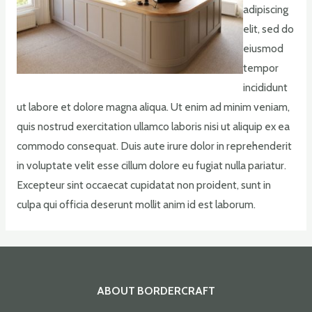
adipiscing
elit, sed do
eiusmod
tempor
incididunt
ut labore et dolore magna aliqua. Ut enim ad minim veniam,
quis nostrud exercitation ullamco laboris nisi ut aliquip ex ea
commodo consequat. Duis aute irure dolor in reprehenderit
in voluptate velit esse cillum dolore eu fugiat nulla pariatur.
Excepteur sint occaecat cupidatat non proident, sunt in
culpa qui officia deserunt mollit anim id est laborum.
ABOUT BORDERCRAFT